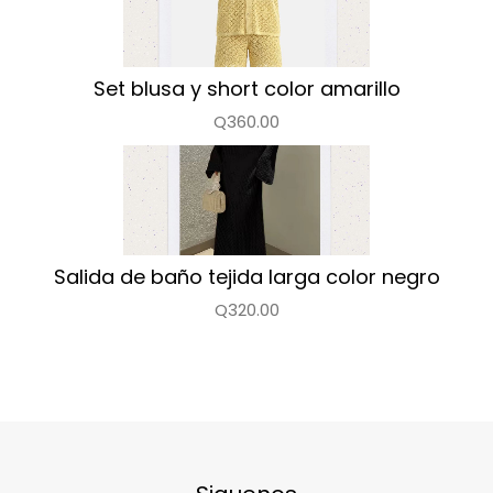
Set blusa y short color amarillo
Q360.00
Salida de baño tejida larga color negro
Q320.00