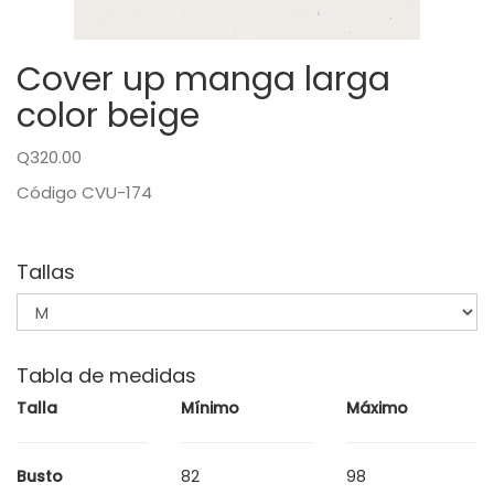
Cover up manga larga
color beige
Q320.00
Código CVU-174
Tallas
Tabla de medidas
Talla
Mínimo
Máximo
Busto
82
98