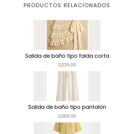
PRODUCTOS RELACIONADOS
Salida de baño tipo falda corta
Q235.00
Salida de baño tipo pantalón
Q265.00